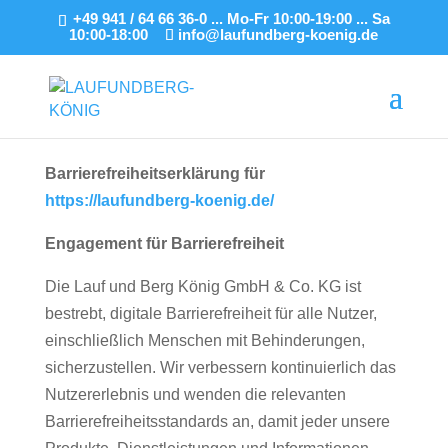
+49 941 / 64 66 36-0 ... Mo-Fr 10:00-19:00 ... Sa
10:00-18:00
info@laufundberg-koenig.de
Barrierefreiheitserklärung für
https://laufundberg-koenig.de/
Engagement für Barrierefreiheit
Die Lauf und Berg König GmbH & Co. KG ist
bestrebt, digitale Barrierefreiheit für alle Nutzer,
einschließlich Menschen mit Behinderungen,
sicherzustellen. Wir verbessern kontinuierlich das
Nutzererlebnis und wenden die relevanten
Barrierefreiheitsstandards an, damit jeder unsere