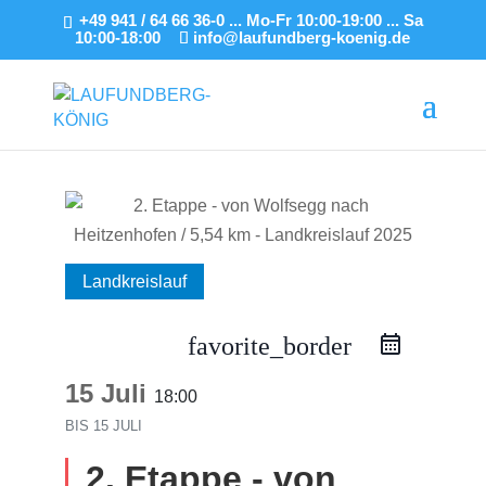
+49 941 / 64 66 36-0 ... Mo-Fr 10:00-19:00 ... Sa
10:00-18:00
info@laufundberg-koenig.de
Landkreislauf
favorite_border
15 Juli
18:00
BIS
15 JULI
2. Etappe - von