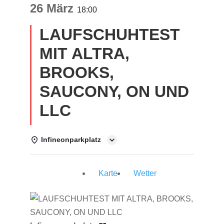
26 März
18:00
LAUFSCHUHTEST
MIT ALTRA,
BROOKS,
SAUCONY, ON UND
LLC
Infineonparkplatz
Einzelheiten
Karte
Wetter