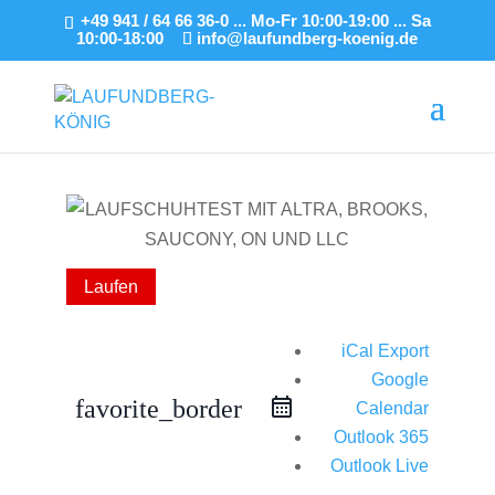
+49 941 / 64 66 36-0 ... Mo-Fr 10:00-19:00 ... Sa
10:00-18:00
info@laufundberg-koenig.de
Laufen
iCal Export
Google
favorite_border
Calendar
Outlook 365
Outlook Live