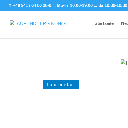
+49 941 / 64 66 36-0 ... Mo-Fr 10:00-19:00 ... Sa 10:00-18:00
Startseite
Neu
Landkreislauf