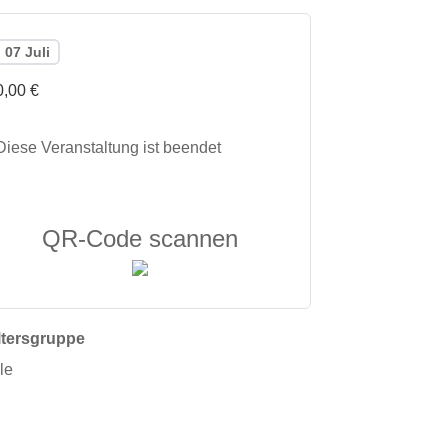
07 Juli
0,00 €
Diese Veranstaltung ist beendet
QR-Code scannen
ltersgruppe
le