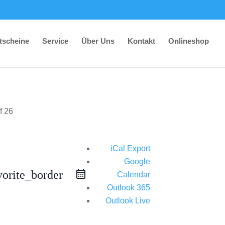
tscheine
Service
Über Uns
Kontakt
Onlineshop
iCal Export
Google
vorite_border
Calendar
Outlook 365
Outlook Live