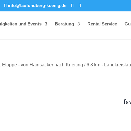
info@laufundberg-koenig.de
igkeiten und Events
Beratung
Rental Service
Gu
fa