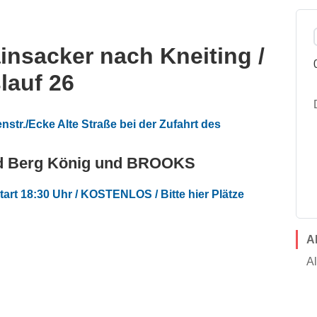
ainsacker nach Kneiting /
lauf 26
nstr./Ecke Alte Straße bei der Zufahrt des
und Berg König und BROOKS
art 18:30 Uhr / KOSTENLOS / Bitte hier Plätze
A
Al