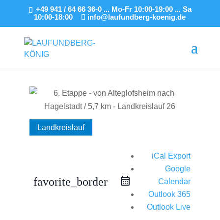
+49 941 / 64 66 36-0 ... Mo-Fr 10:00-19:00 ... Sa
10:00-18:00
info@laufundberg-koenig.de
Landkreislauf
iCal Export
Google
favorite_border
Calendar
Outlook 365
Outlook Live