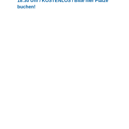
18:30 Uhr / KOSTENLOS / Bitte hier Plätze
buchen!