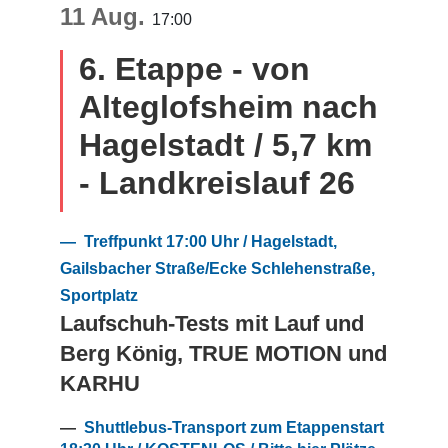
11 Aug.
17:00
6. Etappe - von
Alteglofsheim nach
Hagelstadt / 5,7 km
- Landkreislauf 26
— Treffpunkt 17:00 Uhr / Hagelstadt,
Gailsbacher Straße/Ecke Schlehenstraße,
Sportplatz
Laufschuh-Tests mit Lauf und
Berg König, TRUE MOTION und
KARHU
—
Shuttlebus-Transport zum Etappenstart