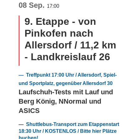
08 Sep.
17:00
9. Etappe - von
Pinkofen nach
Allersdorf / 11,2 km
- Landkreislauf 26
— Treffpunkt 17:00 Uhr / Allersdorf, Spiel-
und Sportplatz, gegenüber Allersdorf 30
Laufschuh-Tests mit Lauf und
Berg König, NNormal und
ASICS
—
Shuttlebus-Transport zum Etappenstart
18:30 Uhr / KOSTENLOS / Bitte hier Plätze
buchen!