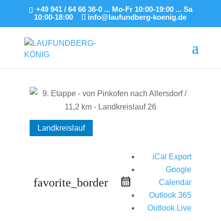
+49 941 / 64 66 36-0 ... Mo-Fr 10:00-19:00 ... Sa
10:00-18:00
info@laufundberg-koenig.de
Landkreislauf
iCal Export
Google
favorite_border
Calendar
Outlook 365
Outlook Live