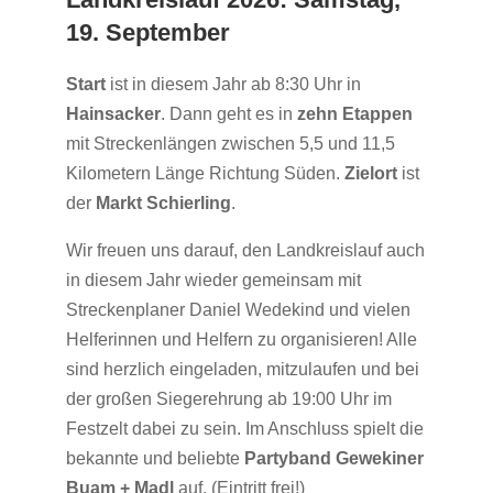
19. September
Start
ist in diesem Jahr ab 8:30 Uhr in
Hainsacker
. Dann geht es in
zehn Etappen
mit Streckenlängen zwischen 5,5 und 11,5
Kilometern Länge Richtung Süden.
Zielort
ist
der
Markt Schierling
.
Wir freuen uns darauf, den Landkreislauf auch
in diesem Jahr wieder gemeinsam mit
Streckenplaner Daniel Wedekind und vielen
Helferinnen und Helfern zu organisieren! Alle
sind herzlich eingeladen, mitzulaufen und bei
der großen Siegerehrung ab 19:00 Uhr im
Festzelt dabei zu sein. Im Anschluss spielt die
bekannte und beliebte
Partyband Gewekiner
Buam + Madl
auf. (Eintritt frei!)