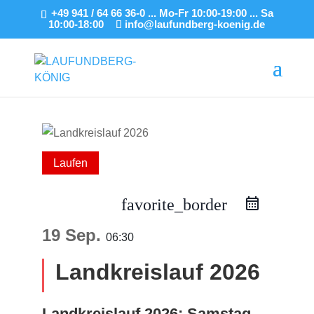
+49 941 / 64 66 36-0 ... Mo-Fr 10:00-19:00 ... Sa
10:00-18:00
info@laufundberg-koenig.de
Laufen
favorite_border
19 Sep.
06:30
Landkreislauf 2026
Landkreislauf 2026: Samstag,