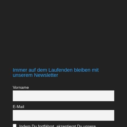
Immer auf dem Laufenden bleiben mit
unserem Newsletter
Vorname
E-Mail
Indem Du fortfährst, akzeptierst Du unsere